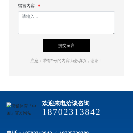
留言内容
提交留言
注意：带有*号的内容为必填项，谢谢！
欢迎来电洽谈咨询
18702313842