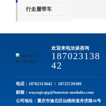
行走履带车
欢迎来电洽谈咨询
187023138
42
电话：
18702313842
/
18725720389
邮箱：
wuyaqicqtp@lonestar-modules.com
公司地址：重庆市渝北区仙桃街道舟济路36号