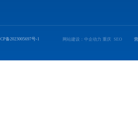
CP备2023005697号-1
网站建设：
中企动力
重庆
SEO