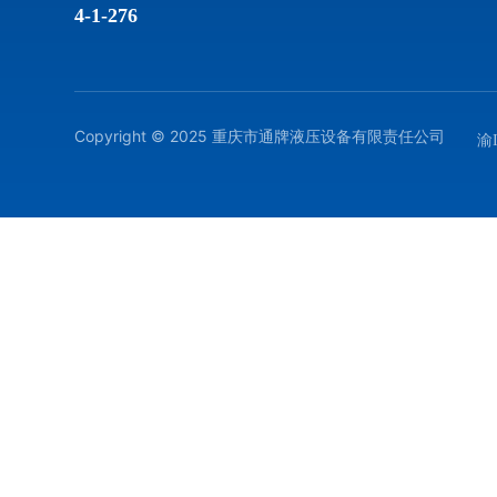
4-1-276
Copyright ©️ 2025 重庆市通牌液压设备有限责任公司
渝I