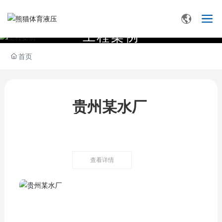
工
程
案
例
首页
贵州某水厂
查看详情