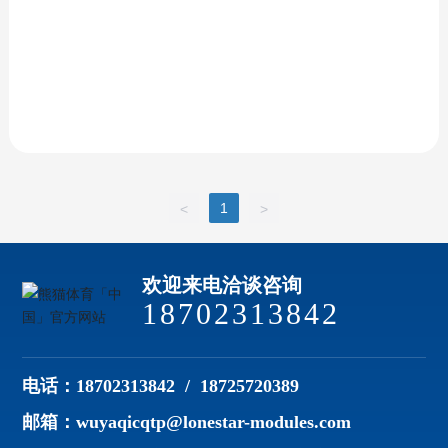
1
<
>
欢迎来电洽谈咨询
18702313842
电话：
18702313842
/
18725720389
邮箱：
wuyaqicqtp@lonestar-modules.com