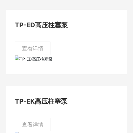
TP-ED高压柱塞泵
查看详情
TP-EK高压柱塞泵
查看详情