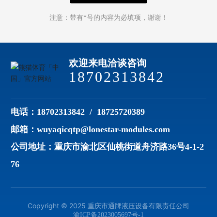
注意：带有*号的内容为必填项，谢谢！
欢迎来电洽谈咨询
18702313842
电话：
18702313842
/
18725720389
邮箱：
wuyaqicqtp@lonestar-modules.com
公司地址：重庆市渝北区仙桃街道舟济路36号4-1-2
76
Copyright ©️ 2025 重庆市通牌液压设备有限责任公司
渝ICP备2023005697号-1