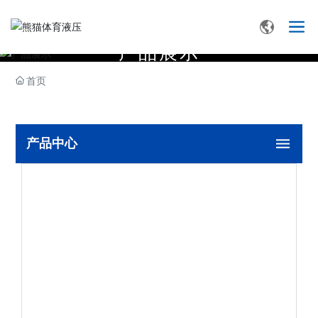
产
品
展
示
首页
产品中心