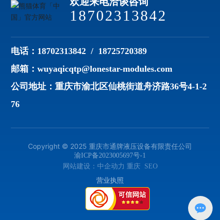
欢迎来电洽谈咨询
18702313842
电话：
18702313842
/
18725720389
邮箱：
wuyaqicqtp@lonestar-modules.com
公司地址：重庆市渝北区仙桃街道舟济路36号4-1-2
76
Copyright ©️ 2025 重庆市通牌液压设备有限责任公司
渝ICP备2023005697号-1
网站建设：
中企动力
重庆
SEO
营业执照