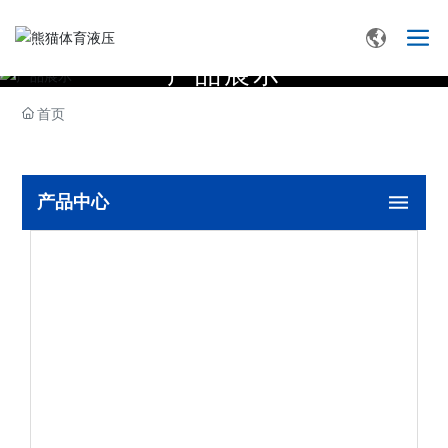
产
品
展
示
首页
产品中心